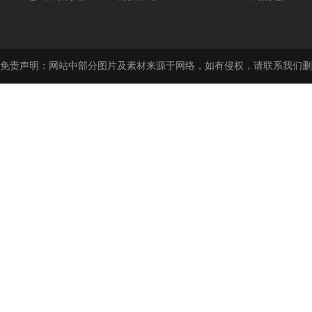
免责声明：网站中部分图片及素材来源于网络，如有侵权，请联系我们删除！E-mai