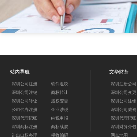
站内导航
文华财务
深圳公司注册
软件退税
深圳注册公司
深圳公司注销
商标转让
深圳公司变更
深圳公司转让
股权变更
深圳公司注销
公司代办注册
企业涉税
深圳公司减资
深圳代理记账
纳税申报
深圳代理记账
深圳商标注册
商标续展
深圳财务外包
进出口权办理
税收编码
网点地图